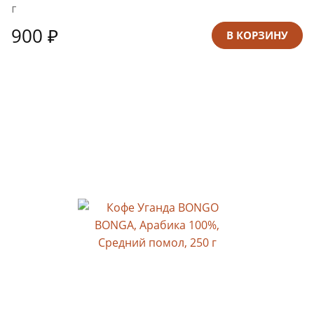
г
900 ₽
В КОРЗИНУ